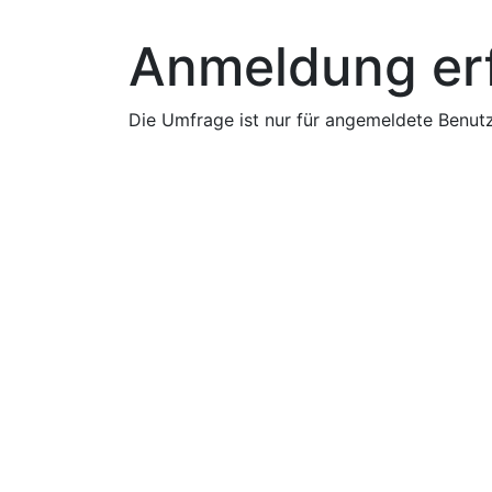
Anmeldung erf
Die Umfrage ist nur für angemeldete Benut