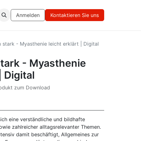
Anmelden
Kontaktieren Sie uns
tark - Myasthenie leicht erklärt | Digital
ark - Myasthenie
| Digital
Produkt zum Download
sich eine verständliche und bildhafte
owie zahlreicher alltagsrelevanter Themen.
ntensiv damit beschäftigt, Allgemeines zur