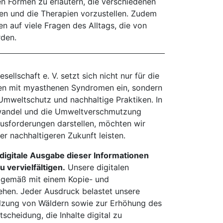
n Formen zu erläutern, die verschiedenen
len und die Therapien vorzustellen. Zudem
n auf viele Fragen des Alltags, die von
rden.
llschaft e. V. setzt sich nicht nur für die
n mit myasthenen Syndromen ein, sondern
Umweltschutz und nachhaltige Praktiken. In
mawandel und die Umweltverschmutzung
sforderungen darstellen, möchten wir
er nachhaltigeren Zukunft leisten.
e digitale Ausgabe dieser Informationen
 vervielfältigen.
Unsere digitalen
rdgemäß mit einem Kopie- und
sehen. Jeder Ausdruck belastet unsere
lzung von Wäldern sowie zur Erhöhung des
scheidung, die Inhalte digital zu