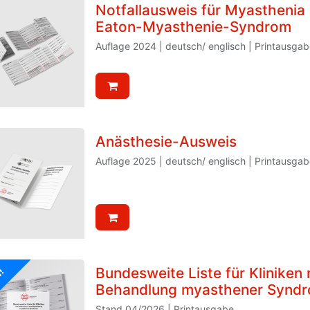
Notfallausweis für Myasthenia
Eaton-Myasthenie-Syndrom
Auflage 2024 | deutsch/ englisch | Printausgab
Anästhesie-Ausweis
Auflage 2025 | deutsch/ englisch | Printausgab
Bundesweite Liste für Kliniken 
!
Behandlung myasthener Synd
Stand 04/2026 | Printausgabe