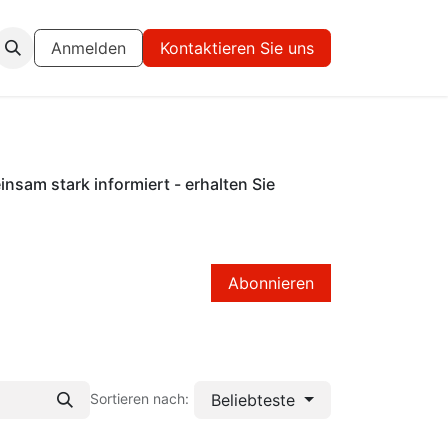
Anmelden
Kontaktieren Sie uns
nsam stark informiert - erhalten Sie
Abonnieren
Beliebteste
Sortieren nach: