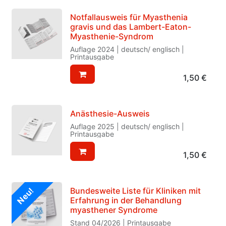
Notfallausweis für Myasthenia
gravis und das Lambert-Eaton-
Myasthenie-Syndrom
Auflage 2024 | deutsch/ englisch |
Printausgabe
1,50
€
Anästhesie-Ausweis
Auflage 2025 | deutsch/ englisch |
Printausgabe
1,50
€
Bundesweite Liste für Kliniken mit
Neu!
Erfahrung in der Behandlung
myasthener Syndrome
Stand 04/2026 | Printausgabe